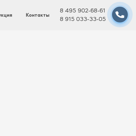
8 495 902-68-61
укция
Контакты
8 915 033-33-05