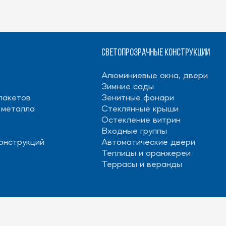
Светопрозрачные конструкции
Алюминиевые окна, двери
Зимние сады
пакетов
Зенитные фонари
 металла
Стеклянные крыши
Остекление витрин
Входные группы
онструкций
Автоматические двери
Теплицы и оранжереи
Террасы и веранды