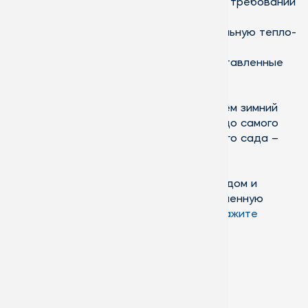
соблюдение строительных норм и требований
при монтаже зимнего сада;
герметичность конструкции, идеальную тепло-
и шумоизоляцию;
гарантию на продукцию и предоставленные
услуги.
Обращайтесь, спроектируем и возведём зимний
сад любой сложности от бюджетного до самого
изысканного. С нами возведение зимнего сада –
просто и удобно!
Если вы определились с размерами, видом и
конструкцией, то отправьте нам заполненную
форму на расчёт зимнего сада
или
закажите
консультацию
.