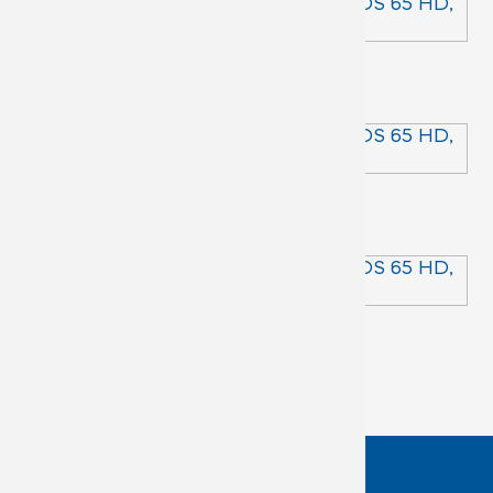
ADS 65 SL
ADS 65 RL
СтальСтеклоСтрой
© 2011-2026